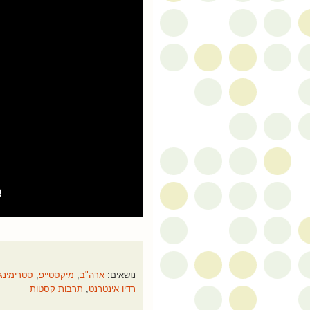
נושאים:
ארה"ב
,
מיקסטייפ
,
סטרימינג
רדיו אינטרנט
,
תרבות קסטות