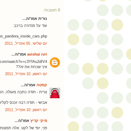
8 תגובות:
נורית אמר/ה...
עוד על פנדורה ברכב:
ons_pandora_inside_cars.php
יום שלישי, 05 אפריל, 2011
avishai ivri
אמר/ה...
e.com/watch?v=c3YfAu2dIV4
איך שכחת את זה??
יום ראשון, 10 אפריל, 2011
קסטה
אמר/ה...
נורית - תודה כתבה מעולה, הכ
אבישי - תודה רבה יוכנס לקלי
יום ראשון, 10 אפריל, 2011
מיקי קריץ
אמר/ה...
פני, יופי של לקט. אלה תמונות