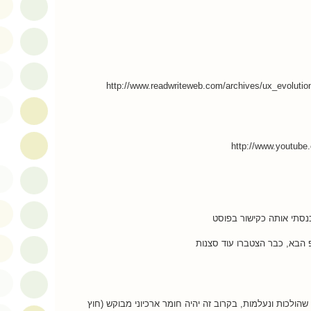
http://www.readwriteweb.com/archives/ux_evoluti
http://www.youtub
נסתי אותה כקישור בפוסט
פ הבא, כבר הצטברו עוד סצנות
 שהולכות ונעלמות, בקרוב זה יהיה חומר ארכיוני מבוקש (חוץ