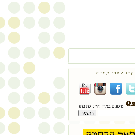
קבו אחרי
קסטה
עדכונים במייל (הזינו כתובת)