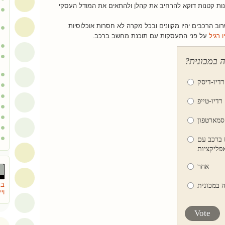
נות קטנות דוקא להרחיב את קהלן ולהתאים את המודל העסקי
וב הרכבים יהיו מקוונים ובכל מקרה לא חסרות אוכלוסיות
 רגיל
על פני התעסקות עם תוכנת מחשב ברכב.
ה במכונית?
רדיו-דיסק
רדיו-טייפ
 סמארטפון
 ברכב עם
פליקציות
אחר
בת
ה במכונית
וי
Vote