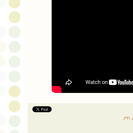
,
רדיו
,