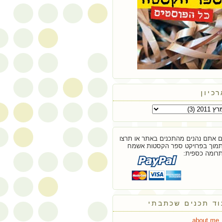
כיון
 אתם נהנים מהתכנים באתר או תרצו
מוך בפרויקט ספר הקסטות אשמח
רומה כספית:
וד תכנים שכתבתי
about.me