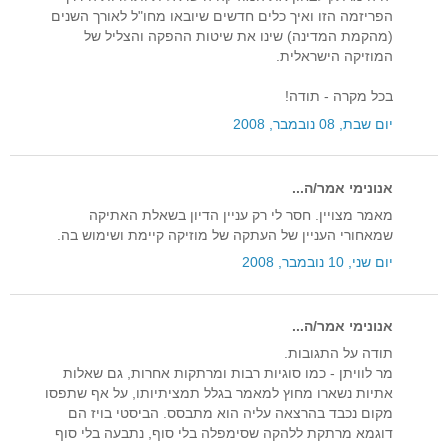
הפריזמה הזו ואיך כלים חדשים שיובאו מחו"ל לאורך השנים
(מהקמת המדינה) שינו את שיטות ההפקה והצליל של
המוזיקה הישראלית.
בכל מקרה - תודה!
יום שבת, 08 נובמבר, 2008
אנונימי אמר/ה...
מאמר מצויין. חסר לי רק עניין הדיון בשאלת האתיקה
שמאחורי העניין של העתקה של מוזיקה קיימת ושימוש בה.
יום שני, 10 נובמבר, 2008
אנונימי אמר/ה...
תודה על התגובות.
מר לוויתן - כמו סוגיות רבות ומרתקות אחרות, גם שאלות
אתיות נשארו מחוץ למאמר בגלל תמציתיותו, על אף שתפסו
מקום נכבד בהרצאה עליה הוא מתבסס. הביסטי בויז הם
דוגמא מרתקת ללהקה שסימפלה בלי סוף, נתבעה בלי סוף