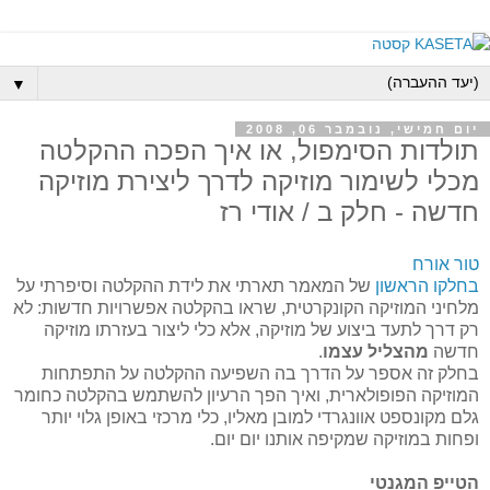
▼
יום חמישי, נובמבר 06, 2008
תולדות הסימפול, או איך הפכה ההקלטה
מכלי לשימור מוזיקה לדרך ליצירת מוזיקה
חדשה - חלק ב / אודי רז
טור אורח
בחלקו הראשון
של המאמר תארתי את לידת ההקלטה וסיפרתי על
מלחיני המוזיקה הקונקרטית, שראו בהקלטה אפשרויות חדשות: לא
רק דרך לתעד ביצוע של מוזיקה, אלא כלי ליצור בעזרתו מוזיקה
חדשה
מהצליל עצמו
.
בחלק זה אספר על הדרך בה השפיעה ההקלטה על התפתחות
המוזיקה הפופולארית, ואיך הפך הרעיון להשתמש בהקלטה כחומר
גלם מקונספט אוונגרדי למובן מאליו, כלי מרכזי באופן גלוי יותר
ופחות במוזיקה שמקיפה אותנו יום יום.
הטייפ המגנטי