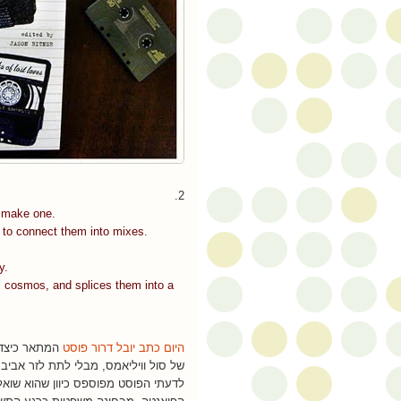
2.
o make one.
s to connect them into mixes.
y.
 cosmos, and splices them into a
היום כתב יובל דרור פוסט
של סול וויליאמס, מבלי לתת לזר אביב 
לדעתי הפוסט מפוספס כיוון שהוא שואל 