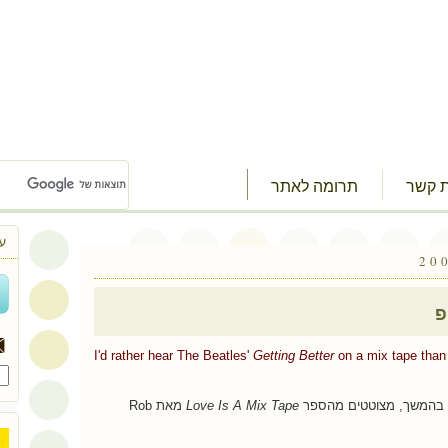
ת קשר
תרומה לאתר
ע
פ
I'd rather hear The Beatles'
Getting Better
on a mix tape tha
 בהמשך, מצוטטים מהספר
Love Is A Mix Tape
מאת Rob