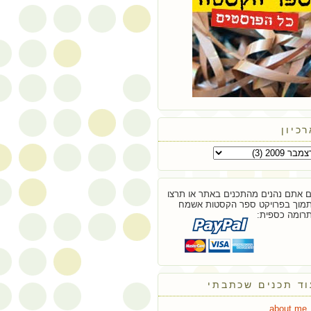
כיון
 אתם נהנים מהתכנים באתר או תרצו
מוך בפרויקט ספר הקסטות אשמח
רומה כספית:
וד תכנים שכתבתי
about.me