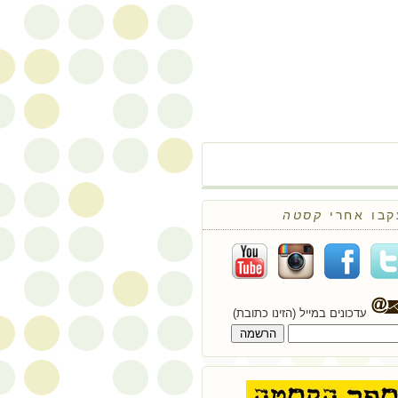
קבו אחרי
קסטה
עדכונים במייל (הזינו כתובת)