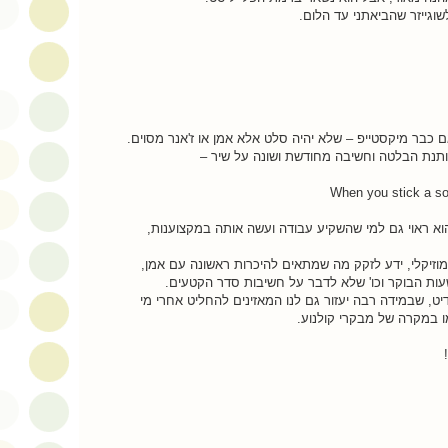
לשוגייזר שהביאתני עד הלום.
 כבר מיקסטייפ – שלא יהיה סלט אלא אמן או ז'אנר מסוים.
תנת הבלטה וחשיבה מחודשת ושונה על שיר –
When you stick a son
וא ראוי גם למי שהשקיע עבודה ועשה אותה במקצוענות,
וזיקלי, ידע לזקק מה שמתאים להיכרות ראשונה עם אמן,
ות הבוקר וכו' שלא לדבר על חשיבות סדר הקטעים.
ט, שבמידה רבה יעזור גם לנו המאזינים להחליט אחרי מי
 במקרה של מבקרי קולנוע.