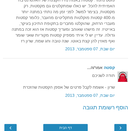
האמיתית להכל. יש כאלו שמתקלטים גם מקסטות, רק
מקסטות, בצימר למשל. לפני זמן מה נתתי במתנה יותר
מ-400 קסטות מוקלטות מתקליטים מהעבר, כלומר קסטות
מעברי הרחוק, שהוקלטו מחברים בתקופת התיכון בעיקר,
באייטיז. זה מישהו שאוהב ומעריך קסטות אז הוא זכה במתנה
גדולה. עדיין יש לי איתי מספיק קסטות מקוריות שאני שומר
ואף מאזין להן קצת באוטו. שנה טובה וחג שמח, שרון רז
יום שבת, 07 ספטמבר, 2013
קסטה
אמר/ה...
תודה לשניכם
שרון - אשמח לקבל פרטים של אספן הקסטות שהזכרת
יום שבת, 07 ספטמבר, 2013
הוסף רשומת תגובה
›
‹
דף הבית