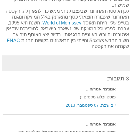
שמישות.
לכן הקסטה האחרונה שבעצם קניתי ממש כדי להאזין לה, הקסטה
האחרונה שעבורה הוצאתי כסף מהארנק בגלל המוזיקה ונוגנה
בטייפ שלי, היתה האוסף
World of Morrissey
. השנה היא 1995,
עברתי לפריז וכל המוזיקה שלי נשארה בישראל, להזכירכם עוד אין
אינטרנט והיובש באוזניים הרג אותי. בדיוק יצא האוסף הזה עם
השיר החדש
Boxers
והייתי בין הראשונים בקופות החנות
FNAC
שקנתה את הקסטה.
3 תגובות:
אנונימי אמר/ה...
פוסט ובלוג מקסים :)
יום שבת, 07 ספטמבר, 2013
אנונימי אמר/ה...
פוסט נחמד. קסטות באמת נהיו הקצפת של האלטרנטיבה