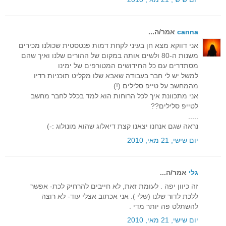
canna
אמר/ה...
אני דווקא מצא חן בעיני לקחת דמות פנטסטית שכולנו מכירים
משנות ה-80 ולשים אותה במקום של ההורים שלנו ואיך שהם
מסתדרים עם כל החידושים המטורפים של ימינו
למשל יש לי חבר בעבודה שאבא שלו מקליט תוכניות רדיו
מהמחשב על טייפ סלילים (!)
אני מתכוונת איך לכל הרוחות הוא למד בכלל לחבר מחשב
לטייפ סלילים??
.....
נראה שגם אנחנו יצאנו קצת דיאלוג שהוא מונולוג :-)
יום שישי, 21 מאי, 2010
גלי
אמר/ה...
זה כיוון יפה . לעומת זאת, לא חייבים להרחיק לכת- אפשר
ללכת לדור שלנו (שלי ). אני אכתוב אצלי עוד- לא רוצה
להשתלט פה יותר מדי .
יום שישי, 21 מאי, 2010