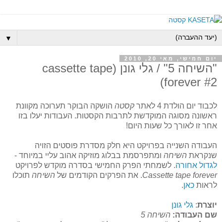
▼
יום חמישי, מאי 20, 2010
"השיחה 5" / גלי גונן (cassette tape
forever #2)
לכבוד יום הולדת 4 לאתר
קסטה
הושקה הבוקר תערוכה מקוונת
ראשונה מסוגה המוקדשת לתרבות הקסטות. העבודות יעלו בזו
אחר זו לאורך כל שעות היום!
העבודה השנייה בפרויקט היא חלק מסדרת פוסטים הזויה
שנקראת
השיחה
ומתפרסמת בבלוג מוזיקה אהוב עליי במיוחד -
לגדול אחורה
. לשמחתי הפרק החמישי בסדרה מוקדש לפרויקט
Cassette tape forever
. את הפרקים הקודמים של
השיחה
תוכלו
לראות
כאן
.
יוצרת
:
גלי גונן
שם העבודה:
השיחה 5