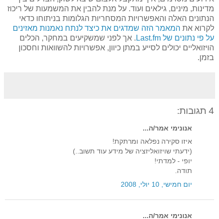
מדינות, מינים, גילאים ועוד. על מנת להבין את המשמעות של ריכוז
הנתונים האלה והאפשרויות המסחריות הגלומות בניתוחו כדאי
לקרוא את
המאמר הזה שמדגים את כיצד לנתח נאמנות מאזינים
על פי נתונים של Last.fm
. אך לפני שמשקיעים במחקר, הכלים
הויזואליים יכולים לסייע במתן כיוון, אפשרויות להשוואות וחסכון
בזמן.
4 תגובות:
אנונימי אמר/ה...
איזו סקירה נפלאה ומרתקת!
(ידעתי שויזואליזציה של מידע עוד תשוב..)
יופי - למדתי!
תודה.
יום חמישי, 10 יולי, 2008
אנונימי אמר/ה...