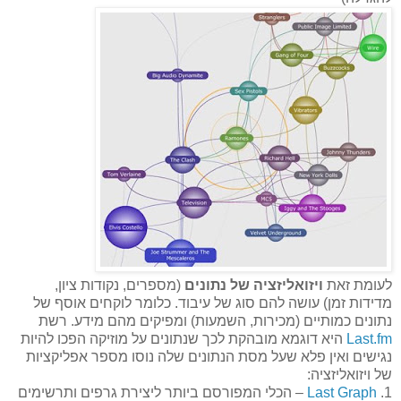
לעומת זאת
ויזואליזציה של נתונים
(מספרים, נקודות ציון,
מדידות זמן) עושה להם סוג של עיבוד. כלומר לוקחים אוסף של
נתונים כמותיים (מכירות, השמעות) ומפיקים מהם מידע. רשת
Last.fm
היא דוגמא מובהקת לכך שנתונים על מוזיקה הפכו להיות
נגישים ואין פלא שעל מסת הנתונים שלה נוסו מספר אפליקציות
של ויזואליזציה:
1.
Last Graph
– הכלי המפורסם ביותר ליצירת גרפים ותרשימים