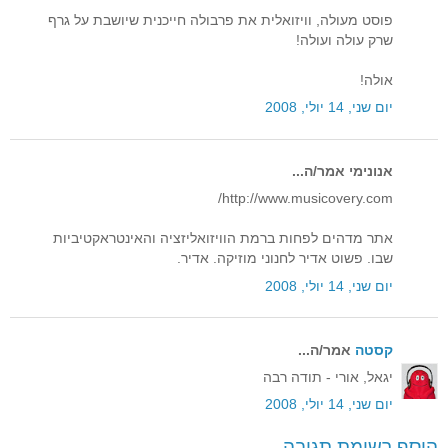
פוסט מעולה, וויזואלית את פרבולה חייכנית שיושבת על גרף
שרק עולה ועולה!
אולה!
יום שני, 14 יולי, 2008
אנונימי אמר/ה...
http://www.musicovery.com/
אתר מדהים לפחות ברמת הוויזואליזציה והאינטראקטיביות
שבו. פשוט אדיר לחנוני מוזיקה. אדיר.
יום שני, 14 יולי, 2008
קסטה
אמר/ה...
יגאל, אורי - תודה רבה
יום שני, 14 יולי, 2008
הוסף רשומת תגובה