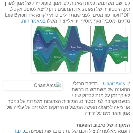
לפי שם משתמש. כמות האזנות לפי אמן, פופולריות של אמן לאורך
זמן, היסטוריה של האזנה. את הנתונים ניתן לייצא לטופס אקסל,
PDF ועוד פורמטים. לפני שמתחילים כדאי לקרוא איך Lee Byron
מדגים ומסביר ואף מוסיף ויזיואליזציה משלו
במאמר הזה
.
2.
Chart Arcs
– בדיקת הרגלי
ההאזנה של משתמשים ברשת
לאורך זמן על מנת לבדוק שינוי
בטעם וקרבה למיינסטרים. הנקודות הצהובות מלמדות על כניסה
או יציאה ל-chart האישי. המעגלים הירוקים מלמדים על עלייה של
אמן והאדומים על ירידה.
המקרה של סיבוב הופעות
דוגמא מאלפת לניצול חכם של נתונים ברשת מופיעה ב
כתבה