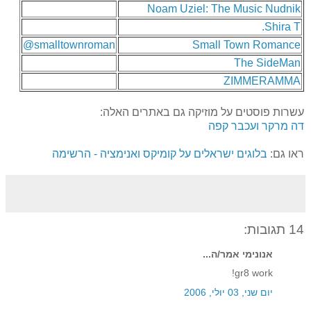
Noam Uziel: The Music Nudnik
Shira T.
@smalltownroman
Small Town Romance
The SideMan
ZIMMERAMMA
עשרות פוסטים על מוזיקה גם באתרים האלה:
דה מרקר ועכבר קפה
ראו גם:
בלוגים ישראלים על קומיקס ואנימציה - הרשימה
14 תגובות:
אנונימי אמר/ה...
gr8 work!
יום שני, 03 יולי, 2006