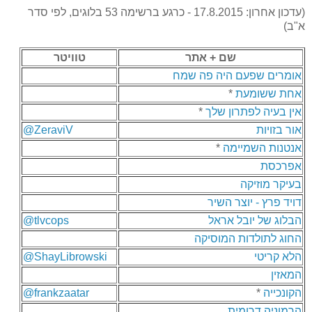
(עדכון אחרון: 17.8.2015 - כרגע ברשימה 53 בלוגים, לפי סדר
א"ב)
שם + אתר
טוויטר
אומרים שפעם היה פה שמח
אחת ששומעת
*
אין בעיה לפתרון שלך
*
אור בזויות
@ZeraviV
אנטנות השמיימה
*
אפרכסת
בעיקר מוזיקה
דויד פרץ - יוצר השיר
הבלוג של יובל אראל
@tlvcops
החוג לתולדות המוסיקה
הלא קריטי
@ShayLibrowski
המאזין
הקונכייה
*
@frankzaatar
הרמוניה דרומית