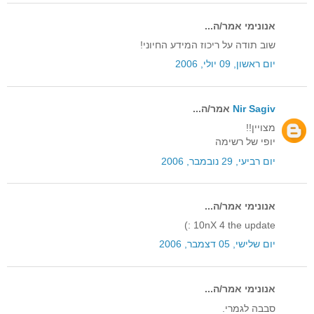
אנונימי אמר/ה...
שוב תודה על ריכוז המידע החיוני!
יום ראשון, 09 יולי, 2006
Nir Sagiv
אמר/ה...
מצויין!!
יופי של רשימה
יום רביעי, 29 נובמבר, 2006
אנונימי אמר/ה...
10nX 4 the update :)
יום שלישי, 05 דצמבר, 2006
אנונימי אמר/ה...
סבבה לגמרי.