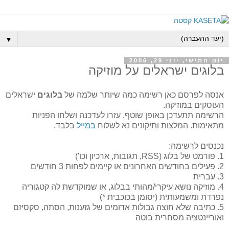
▼
יום חמישי, יוני 29, 2006
בלוגים ישראלים על מוזיקה
אנסה לפרסם כאן רשימה כמה שיותר שלמה של
בלוגים
ישראלים
העוסקים במוזיקה.
הרשימה תתעדכן באופן שוטף, עזרו לעדכנה ושלחו הפניות
מתאימות. המלצות ותיקונים נא לשלוח
במייל
בלבד.
נכנסים לרשימה:
1. פורמט של בלוג (RSS, תגובות, ארכיון וכו')
2. פעילים בחודשים האחרונים או קיימים לפחות 3 חודשים
3. עברית
4. מוזיקה נושא עיקרי/מהותי בבלוג, או שמוקדשת לה קטגוריה
נפרדת ומשמעותית (יסומן בכוכבית *)
5. כתיבה שלא חוצה גבולות אדומים של גזענות, הסתה, סקסיזם
ואוריינטציה מסחרית בוטה