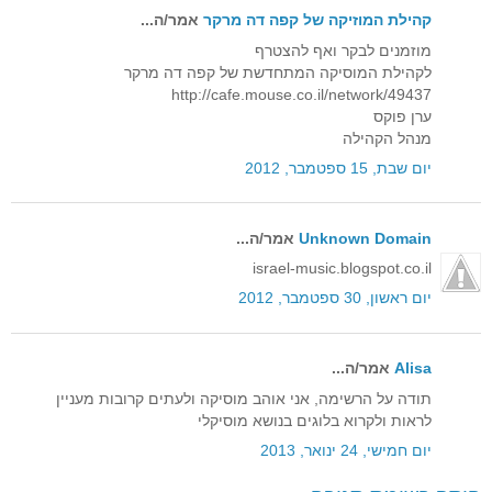
קהילת המוזיקה של קפה דה מרקר
אמר/ה...
מוזמנים לבקר ואף להצטרף
לקהילת המוסיקה המתחדשת של קפה דה מרקר
http://cafe.mouse.co.il/network/49437
ערן פוקס
מנהל הקהילה
יום שבת, 15 ספטמבר, 2012
Unknown Domain
אמר/ה...
israel-music.blogspot.co.il
יום ראשון, 30 ספטמבר, 2012
Alisa
אמר/ה...
תודה על הרשימה, אני אוהב מוסיקה ולעתים קרובות מעניין
לראות ולקרוא בלוגים בנושא מוסיקלי
יום חמישי, 24 ינואר, 2013