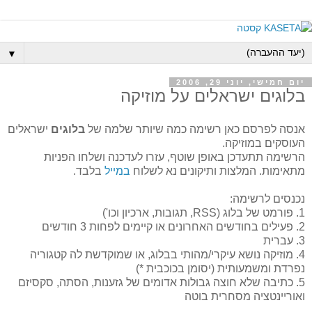
▼
יום חמישי, יוני 29, 2006
בלוגים ישראלים על מוזיקה
אנסה לפרסם כאן רשימה כמה שיותר שלמה של
בלוגים
ישראלים
העוסקים במוזיקה.
הרשימה תתעדכן באופן שוטף, עזרו לעדכנה ושלחו הפניות
מתאימות. המלצות ותיקונים נא לשלוח
במייל
בלבד.
נכנסים לרשימה:
1. פורמט של בלוג (RSS, תגובות, ארכיון וכו')
2. פעילים בחודשים האחרונים או קיימים לפחות 3 חודשים
3. עברית
4. מוזיקה נושא עיקרי/מהותי בבלוג, או שמוקדשת לה קטגוריה
נפרדת ומשמעותית (יסומן בכוכבית *)
5. כתיבה שלא חוצה גבולות אדומים של גזענות, הסתה, סקסיזם
ואוריינטציה מסחרית בוטה