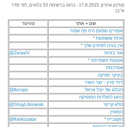
(עדכון אחרון: 17.8.2015 - כרגע ברשימה 53 בלוגים, לפי סדר
א"ב)
שם + אתר
טוויטר
אומרים שפעם היה פה שמח
אחת ששומעת
*
אין בעיה לפתרון שלך
*
אור בזויות
@ZeraviV
אנטנות השמיימה
*
אפרכסת
בעיקר מוזיקה
דויד פרץ - יוצר השיר
הבלוג של יובל אראל
@tlvcops
החוג לתולדות המוסיקה
הלא קריטי
@ShayLibrowski
המאזין
הקונכייה
*
@frankzaatar
הרמוניה דרומית