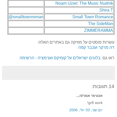
Noam Uziel: The Music Nudnik
Shira T.
@smalltownroman
Small Town Romance
The SideMan
ZIMMERAMMA
עשרות פוסטים על מוזיקה גם באתרים האלה:
דה מרקר ועכבר קפה
ראו גם:
בלוגים ישראלים על קומיקס ואנימציה - הרשימה
14 תגובות:
אנונימי אמר/ה...
gr8 work!
יום שני, 03 יולי, 2006