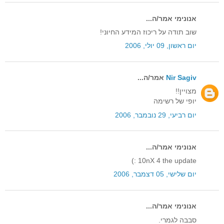
אנונימי אמר/ה...
שוב תודה על ריכוז המידע החיוני!
יום ראשון, 09 יולי, 2006
Nir Sagiv
אמר/ה...
מצויין!!
יופי של רשימה
יום רביעי, 29 נובמבר, 2006
אנונימי אמר/ה...
10nX 4 the update :)
יום שלישי, 05 דצמבר, 2006
אנונימי אמר/ה...
סבבה לגמרי.