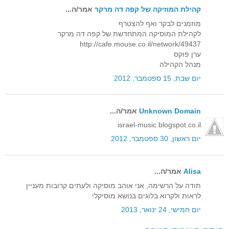
קהילת המוזיקה של קפה דה מרקר
אמר/ה...
מוזמנים לבקר ואף להצטרף
לקהילת המוסיקה המתחדשת של קפה דה מרקר
http://cafe.mouse.co.il/network/49437
ערן פוקס
מנהל הקהילה
יום שבת, 15 ספטמבר, 2012
Unknown Domain
אמר/ה...
israel-music.blogspot.co.il
יום ראשון, 30 ספטמבר, 2012
Alisa
אמר/ה...
תודה על הרשימה, אני אוהב מוסיקה ולעתים קרובות מעניין
לראות ולקרוא בלוגים בנושא מוסיקלי
יום חמישי, 24 ינואר, 2013