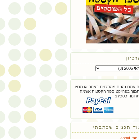
כיון
 אתם נהנים מהתכנים באתר או תרצו
מוך בפרויקט ספר הקסטות אשמח
רומה כספית:
וד תכנים שכתבתי
about.me