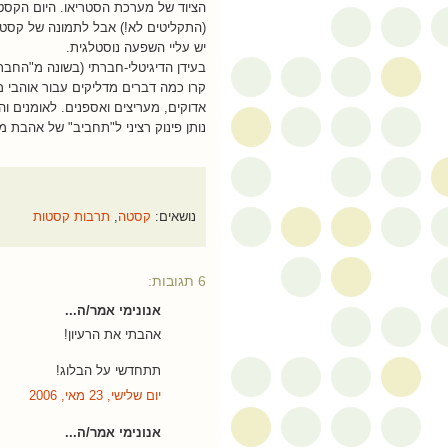
הציוד של מערכת הסטריאו. היום הקסט
יש עליי השפעה נוסטלגית.
בעידן הדיגיטלי-חברתי (בשונה מ"החברה
קרו כמה דברים מדליקים עבור אוהבי מו
אדוקים, מעריצים ואספנים. לאומנים והמ
נותן פינוק רציני ל"תחביב" של אהבת מו
נושאים:
קסטה
,
תרבות קסטות
6 תגובות:
אנונימי אמר/ה...
אהבתי את הרעיון!
תתחדשי על הבלוג!
יום שלישי, 23 מאי, 2006
אנונימי אמר/ה...