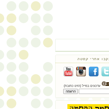
קבו אחרי
קסטה
עדכונים במייל (הזינו כתובת)