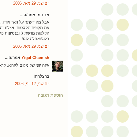
יום שני, 29 מאי, 2006
אנונימי אמר/ה...
אבל מה דעתך על האיי אודיו..?
את תקופת הקסטות. אצלנו זה ה
הקלטות מרשת ג' ובנסיונות כ
בלוג!ואחלה לוגו!
יום שני, 29 מאי, 2006
Yigal Chamish
אמר/ה...
איזה יופי של מקום לקרוא, לרא
בהצלחה!
יום שני, 12 יוני, 2006
הוספת תגובה