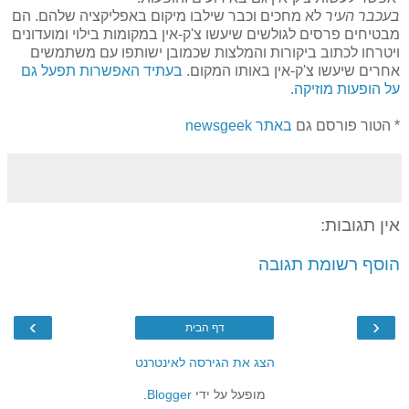
בעכבר העיר
לא מחכים וכבר שילבו מיקום באפליקציה שלהם. הם
מבטיחים פרסים לגולשים שיעשו צ'ק-אין במקומות בילוי ומועדונים
ויטרחו לכתוב ביקורות והמלצות שכמובן ישותפו עם משתמשים
אחרים שיעשו צ'ק-אין באותו המקום.
בעתיד האפשרות תפעל גם
על הופעות מוזיקה
.
* הטור פורסם גם
באתר newsgeek
אין תגובות:
הוסף רשומת תגובה
›
‹
דף הבית
הצג את הגירסה לאינטרנט
מופעל על ידי
Blogger
.