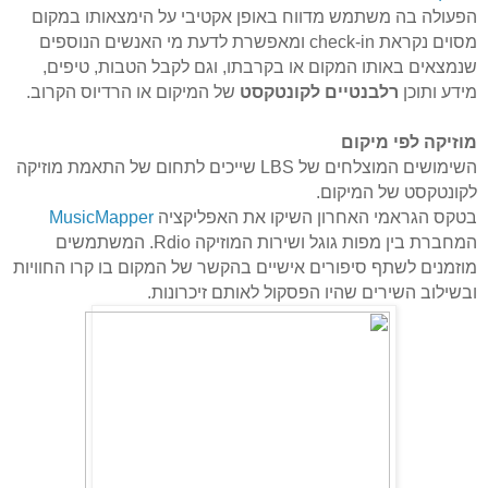
הפעולה בה משתמש מדווח באופן אקטיבי על הימצאותו במקום
מסוים נקראת
check-in
ומאפשרת לדעת מי האנשים הנוספים
שנמצאים באותו המקום או בקרבתו, וגם לקבל הטבות, טיפים,
מידע ותוכן
רלבנטיים לקונטקסט
של המיקום או הרדיוס הקרוב.
מוזיקה לפי מיקום
השימושים המוצלחים של
LBS
שייכים לתחום של התאמת מוזיקה
לקונטקסט של המיקום.
בטקס
הגראמי
האחרון השיקו את האפליקציה
MusicMapper
המחברת בין מפות גוגל ושירות המוזיקה
Rdio
. המשתמשים
מוזמנים לשתף סיפורים אישיים בהקשר של המקום בו קרו החוויות
ובשילוב השירים שהיו הפסקול לאותם זיכרונות.