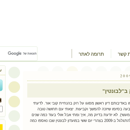
ת קשר
תרומה לאתר
ע
 ב"לבונטין"
באדיבותם דיון ראשון מסוגו על רוק בהנחיית קובי אור. לדעתי
בעה בסיומו שיזכה להמשך וקביעות. יצאתי עם תחושה טובה
שי). לא יודעת בדיוק מה, איך ומתי אבל אולי בעוד כמה שנים
באיזה ראיון מישהו יאמר "הכל התחיל להתגלגל ב-2009 בצהרי יום ששי במועדון לבונטין שבו נאספו כמה