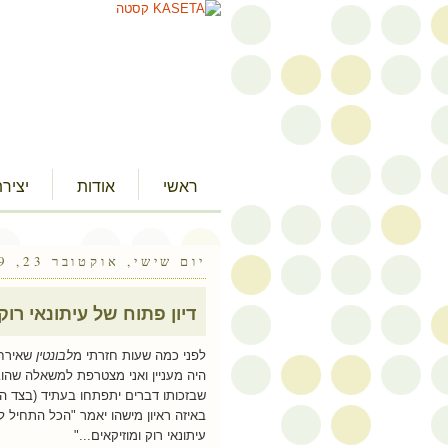
ראשי
אודות
יציר
יום שישי, אוקטובר 23, 2009
דיון פתוח של עיתונאי רוק
לפני כמה שעות חזרתי מ
לבונטין
שאירחו 
היה מעניין ואני מצטרפת למשאלה שהו
שבזכותו דברים יתפתחו בעתיד (בצד המע
עיתונאי רוק ומוזיקאים..."