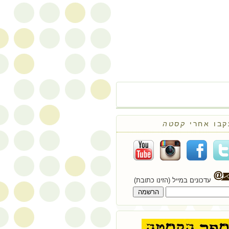
קבו אחרי
קסטה
עדכונים במייל (הזינו כתובת)