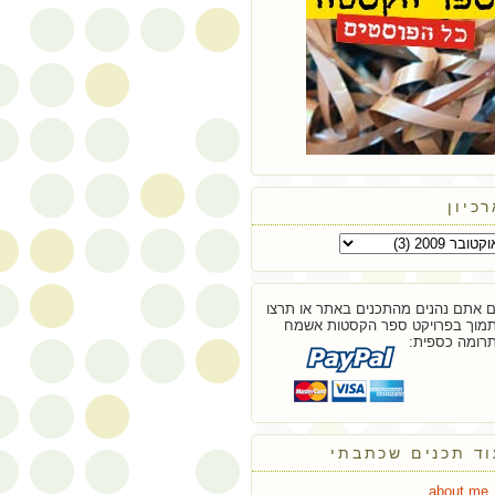
כיון
 אתם נהנים מהתכנים באתר או תרצו
מוך בפרויקט ספר הקסטות אשמח
רומה כספית:
וד תכנים שכתבתי
about.me